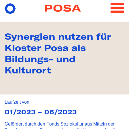
ÜBER POSA
Synergien nutzen für
VERANSTALTUNGEN
Kloster Posa als
PROJEKTE
Bildungs- und
ANGEBOTE
Kulturort
KONTAKT & BESUCH
Laufzeit von
01/2023 – 06/2023
Gefördert durch den Fonds Soziokultur aus Mitteln der