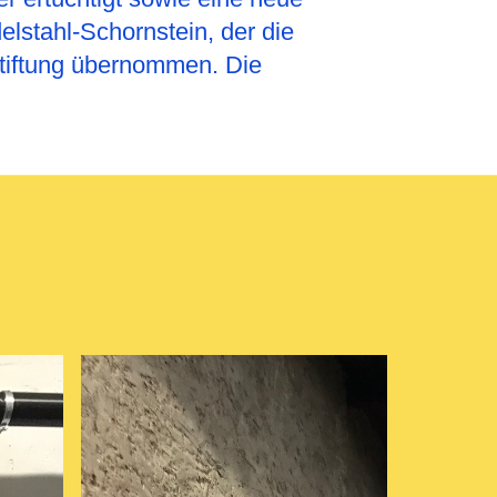
lstahl-Schornstein, der die
stiftung übernommen. Die