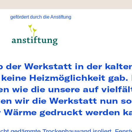
TAKT & BE
gefördert durch die Anstiftung
 der Werkstatt in der kalte
 keine Heizmöglichkeit gab.
n wie die unsere auf vielfä
en wir die Werkstatt nun s
r Wärme gedruckt werden k
nicht gedämmte Trockenbauwand isoliert, Fenste