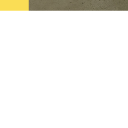
Posa auf
Instagram
Facebook