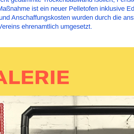
aßnahme ist ein neuer Pelletofen inklusive Ede
l- und Anschaffungskosten wurden durch die an
Vereins ehrenamtlich umgesetzt.
ALERIE