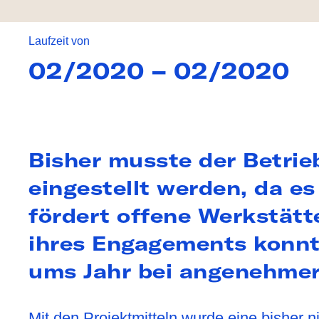
KON
Laufzeit von
02/2020 – 02/2020
Bisher musste der Betrieb
eingestellt werden, da es
fördert offene Werkstätte
ihres Engagements konnt
ums Jahr bei angenehme
Mit den Projektmitteln wurde eine bisher 